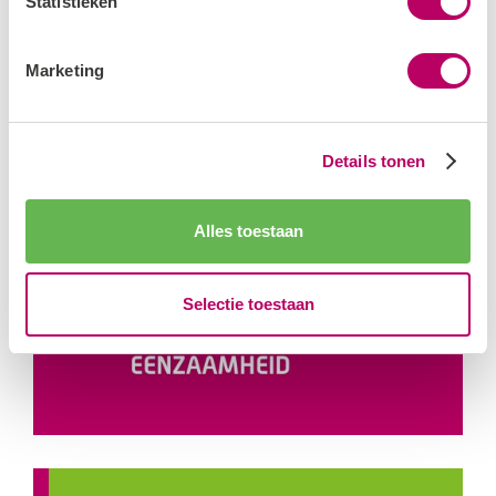
Statistieken
Marketing
Details tonen
Alles toestaan
Selectie toestaan