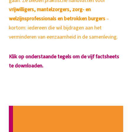
gaan. Ze bieden praktische handvatten voor
vrijwilligers, mantelzorgers, zorg- en
welzijnsprofessionals en betrokken burgers
–
kortom: iedereen die wil bijdragen aan het
verminderen van eenzaamheid in de samenleving.
Klik op onderstaande tegels om de vijf factsheets
te downloaden.